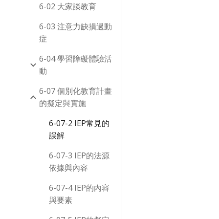
6-02 大家談教育
6-03 注意力缺損過動
症
6-04 學習障礙體驗活
動
6-07 個別化教育計畫
的擬定與實施
6-07-2 IEP常見的
誤解
6-07-3 IEP的法源
依據與內容
6-07-4 IEP的內容
與要素