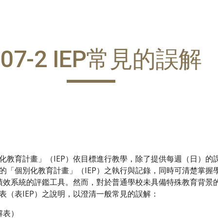
ip to main content
Skip to navigat
-07-2 IEP常見的誤解
化教育計畫」（IEP）依目標進行教學，除了提供每週（日）的
的「個別化教育計畫」（IEP）之執行與記錄，同時可清楚掌握
教績效系統的評鑑工具。然而，對於普通學校未具備特殊教育背景
表（表IEP）之說明，以澄清一般常見的誤解：
解表）