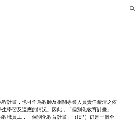
ion
課程計畫，也可作為教師及相關專業人員責任釐清之依
學生學習及適應的情況。因此，「個別化教育計畫」
的教職員工，「個別化教育計畫」（IEP）仍是一個全