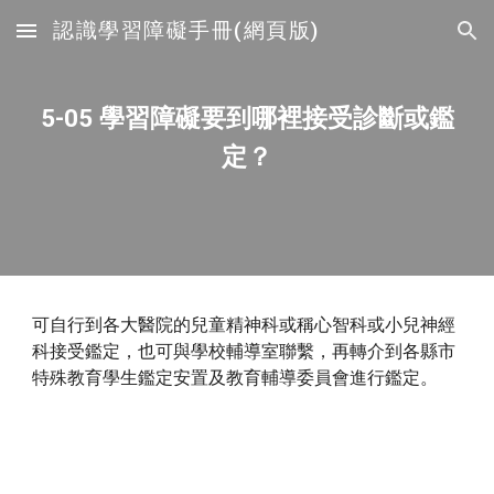
認識學習障礙手冊(網頁版)
Skip to main content
Skip to navigation
5-05 學習障礙要到哪裡接受診斷或鑑
定？
可自行到各大醫院的兒童精神科或稱心智科或小兒神經
科接受鑑定，也可與學校輔導室聯繫，再轉介到各縣市
特殊教育學生鑑定安置及教育輔導委員會進行鑑定。