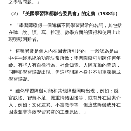
之學習問題。」
（2）「美國學習障礙聯合委員會」的定義（1988年）
＊ 「學習障礙係一個通稱不同學習異常的名詞，其包括
在聽、說、讀、寫、推理、數學方面的獲得和使用上出
現明顯困難者。
＊  這種異常是個人內在因素所引起的，一般認為是由
中樞神經系統的功能失常所致；學習障礙可能跨任何年
齡。有些人有自律行為、社會知覺、人際互動的問題，
同時和學習障礙出現，但這些問題本身並不能單獨構成
學習障礙。
＊  雖然學習障礙可能和其他障礙同時出現，例如：感
官缺陷、智慧不足、嚴重情緒困擾等，或有外在因素介
入，例如：文化差異、不當教學等，但這些障礙或外在
因素並非導致學習異常的主要原因。」