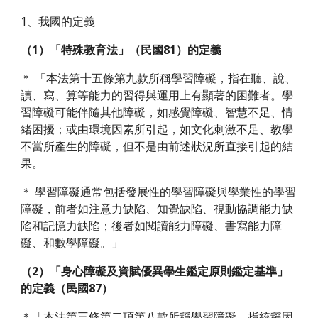
1、我國的定義
（1）「特殊教育法」（民國81）的定義
＊ 「本法第十五條第九款所稱學習障礙，指在聽、說、
讀、寫、算等能力的習得與運用上有顯著的困難者。學
習障礙可能伴隨其他障礙，如感覺障礙、智慧不足、情
緒困擾；或由環境因素所引起，如文化刺激不足、教學
不當所產生的障礙，但不是由前述狀況所直接引起的結
果。
＊ 學習障礙通常包括發展性的學習障礙與學業性的學習
障礙，前者如注意力缺陷、知覺缺陷、視動協調能力缺
陷和記憶力缺陷；後者如閱讀能力障礙、書寫能力障
礙、和數學障礙。」
（2）「身心障礙及資賦優異學生鑑定原則鑑定基準」
的定義（民國87）
＊「本法第三條第二項第八款所稱學習障礙，指統稱因