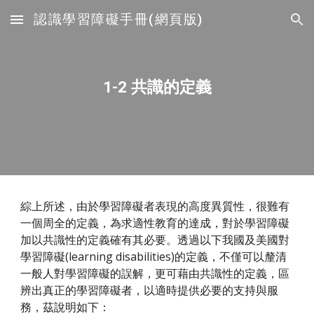
認識學習障礙手冊(網頁版)
Skip to main content
Skip to navigation
1-2 共識的定義
綜上所述，由於學習障礙者表現的高度異質性，很難有
一個周全的定義，為求適性教育的達成，對於學習障礙
加以共識性的定義確有其必要。透過以下我國及美國對
學習障礙(learning disabilities)的定義，不僅可以釐清
一般人對學習障礙的誤解，更可藉由共識性的定義，區
辨出真正的學習障礙者，以適時提供必要的支持與服
務，茲說明如下：