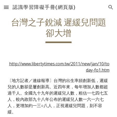
認識學習障礙手冊(網頁版)
Skip to main content
Skip to navigation
台灣之子銳減 遲緩兒問題
卻大增
http://www.libertytimes.com.tw/2011/new/jan/10/to
day-fo1.htm
〔地方記者／連線報導〕台灣的出生率頻創新低，遲緩
兒的人數卻是屢創新高。近四年來，每年增加人數都超
過千人。全國九十九年的遲緩兒人數，粗估一七四七五
人，較內政部九十八年公布的遲緩兒人數一六一六七
人，更增加約一三○八人，正視遲緩兒問題，刻不容
緩。