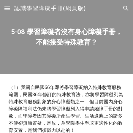
認識學習障礙手冊(網頁版)
Skip to main content
Skip to navigation
5-08 學習障礙者沒有身心障礙手冊，
不能接受特殊教育？
（1）我國自民國66年即將學習障礙納入特殊教育服務
範圍，民國86年修訂的特殊教育法，亦將學習障礙列為
特殊教育服務對象的身心障礙類之一，但目前國內身心
障礙障福利法仍未將學習障礙列入得申請殘障手冊的對
象，而學障者因其障礙所產生學習、生活適應上的諸多
不便卻無庸置疑，是故，為學障學生爭取更適性化的教
育安置，是我們須戮力以赴的！