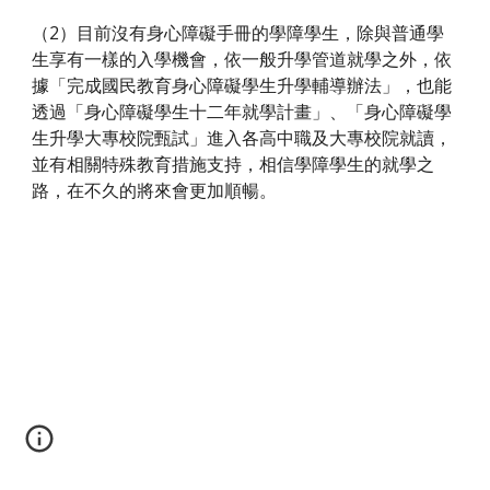
（2）目前沒有身心障礙手冊的學障學生，除與普通學
生享有一樣的入學機會，依一般升學管道就學之外，依
據「完成國民教育身心障礙學生升學輔導辦法」，也能
透過「身心障礙學生十二年就學計畫」、「身心障礙學
生升學大專校院甄試」進入各高中職及大專校院就讀，
並有相關特殊教育措施支持，相信學障學生的就學之
路，在不久的將來會更加順暢。