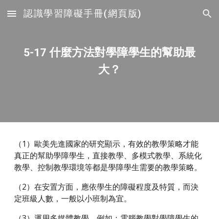
認識學習障礙手冊(網頁版)
Skip to main content
Skip to navigation
5-17 什麼方法對學障學生的幫助最
大？
（1）歐美先進國家的研究顯示，有效的教學策略才能
真正的幫助學障學生，直接教學、多模式教學、系統化
教學、控制教學環境等都是學障學生需要的教學策略。
（2）在安置方面，應依學生的障礙程度及特質，而決
定班級人數，一般以小班制為宜。
（3）運用多媒體教學，例如：電腦教學對學障學生的